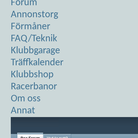
Forum
Annonstorg
Förmåner
FAQ/Teknik
Klubbgarage
Träffkalender
Klubbshop
Racerbanor
Om oss
Annat