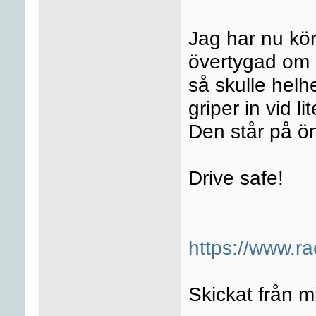
Jag har nu kör
övertygad om 
så skulle helh
griper in vid li
Den står på ön
Drive safe!
https://www.r
Skickat från 