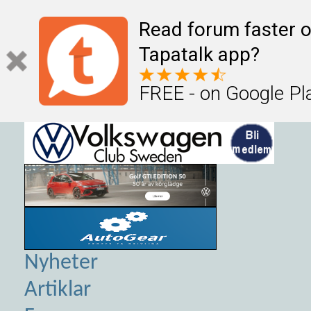
Read forum faster o
Tapatalk app?
FREE - on Google Pl
Nyheter
Artiklar