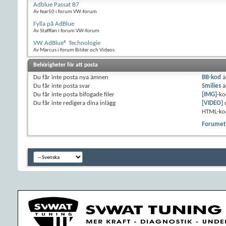
Adblue Passat B7
Av fear50 i forum VW-forum
Fylla på AdBlue
Av Stafffan i forum VW-forum
VW AdBlue® Technologie
Av Marcus i forum Bilder och Videos
Behörigheter för att posta
Du
får inte
posta nya ämnen
BB-kod
ä
Du
får inte
posta svar
Smilies
ä
Du
får inte
posta bifogade filer
[IMG]
-ko
Du
får inte
redigera dina inlägg
[VIDEO]
HTML-ko
Forumets