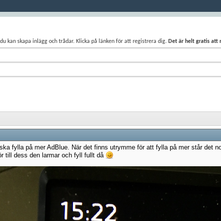
du kan skapa inlägg och trådar. Klicka på länken för att registrera dig.
Det är helt gratis att
/ska fylla på mer AdBlue. När det finns utrymme för att fylla på mer står det n
 till dess den larmar och fyll fullt då