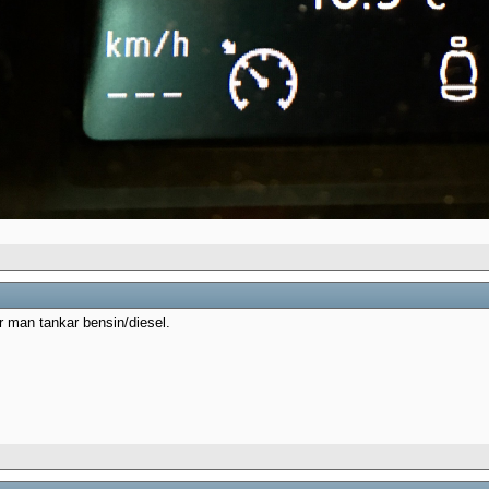
är man tankar bensin/diesel.