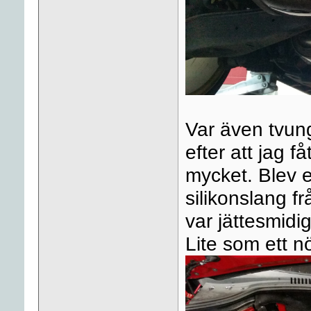
Var även tvunge
efter att jag 
mycket. Blev 
silikonslang 
var jättesmidigt
Lite som ett n