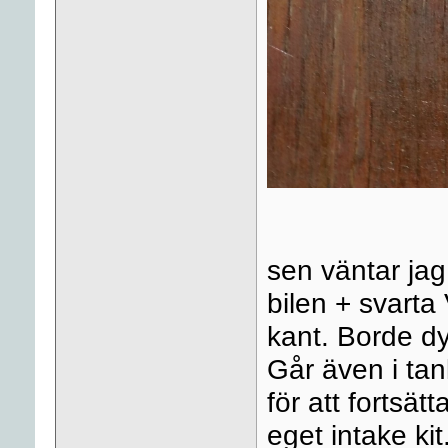
sen väntar jag
bilen + svarta
kant. Borde d
Går även i tan
för att fortsät
eget intake ki