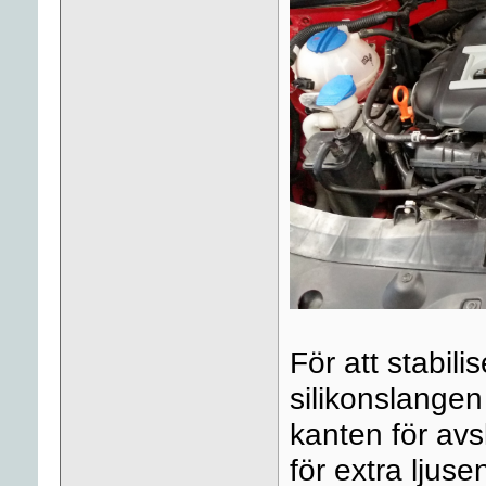
För att stabil
silikonslangen
kanten för av
för extra ljus