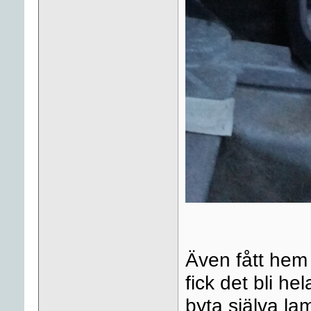
Även fått hem
fick det bli he
byta själva lam