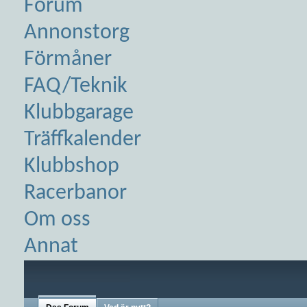
Forum
Annonstorg
Förmåner
FAQ/Teknik
Klubbgarage
Träffkalender
Klubbshop
Racerbanor
Om oss
Annat