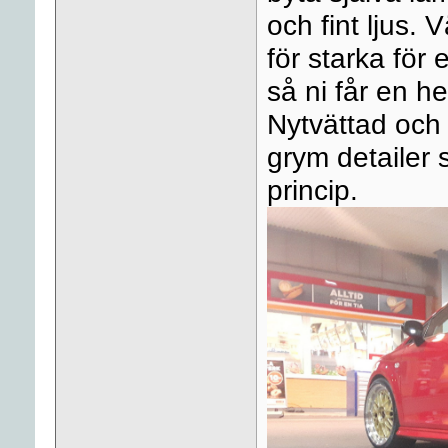
och fint ljus.
för starka för
så ni får en h
Nytvättad och 
grym detailer 
princip.