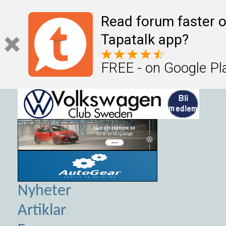
Read forum faster o
Tapatalk app?
FREE - on Google Pl
Nyheter
Artiklar