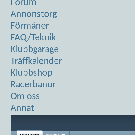
Forum
Annonstorg
Förmåner
FAQ/Teknik
Klubbgarage
Träffkalender
Klubbshop
Racerbanor
Om oss
Annat