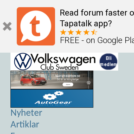
Read forum faster o
Tapatalk app?
FREE - on Google Pl
Nyheter
Artiklar