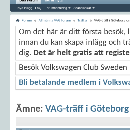
Das Forum
Vad är nytt?
Nya inlägg
FAQ
Forumhantering
Snabblänkar
Forum
Allmänna VAG forum
Träffar
VAG-träff i Göteborg on
Om det här är ditt första besök, 
innan du kan skapa inlägg och trå
dig.
Det är helt gratis att regis
Besök Volkswagen Club Sweden
Bli betalande medlem i Volksw
Ämne:
VAG-träff i Göteborg