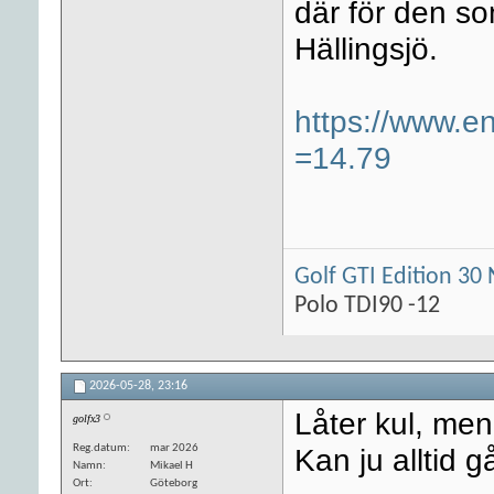
där för den so
Hällingsjö.
https://www.e
=14.79
Golf GTI Edition 30 
Polo TDI90 -12
2026-05-28,
23:16
Låter kul, me
golfx3
Reg.datum
mar 2026
Kan ju alltid g
Namn
Mikael H
Ort
Göteborg