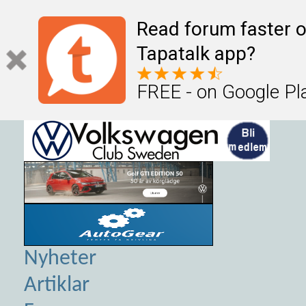
Read forum faster o
Tapatalk app?
FREE - on Google Pl
Nyheter
Artiklar