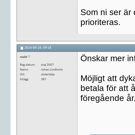
Som ni ser är
prioriteras.
2014-04-24,
09:16
Önskar mer inf
znabb
Reg.datum
maj 2007
Namn
Johan Lindholm
Ort
södertälje
Möjligt att d
Inlägg
387
betala för att 
föregående år