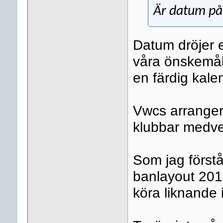
Är datum på
Datum dröjer et
våra önskemål 
en färdig kale
Vwcs arrangera
klubbar medve
Som jag förstå
banlayout 2013
köra liknande i