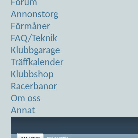
Forum
Annonstorg
Förmåner
FAQ/Teknik
Klubbgarage
Träffkalender
Klubbshop
Racerbanor
Om oss
Annat