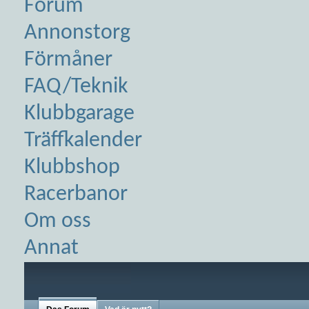
Forum
Annonstorg
Förmåner
FAQ/Teknik
Klubbgarage
Träffkalender
Klubbshop
Racerbanor
Om oss
Annat