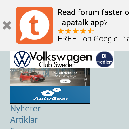
Read forum faster o
Tapatalk app?
FREE - on Google Pl
Nyheter
Artiklar