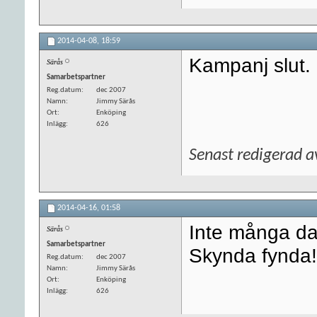
2014-04-08,
18:59
Kampanj slut.
Särås
Samarbetspartner
Reg.datum
dec 2007
Namn
Jimmy Särås
Ort
Enköping
Inlägg
626
Senast redigerad 
2014-04-16,
01:58
Inte många da
Särås
Samarbetspartner
Skynda fynda!
Reg.datum
dec 2007
Namn
Jimmy Särås
Ort
Enköping
Inlägg
626