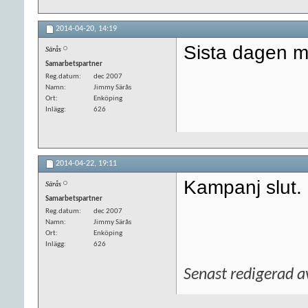
2014-04-20,
14:19
Sista dagen med
Särås
Samarbetspartner
Reg.datum
dec 2007
Namn
Jimmy Särås
Ort
Enköping
Inlägg
626
2014-04-22,
19:11
Kampanj slut.
Särås
Samarbetspartner
Reg.datum
dec 2007
Namn
Jimmy Särås
Ort
Enköping
Inlägg
626
Senast redigerad 