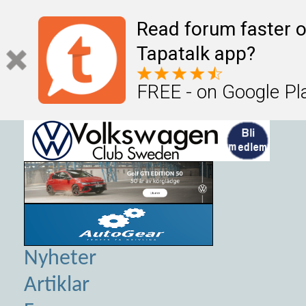
Read forum faster o
Tapatalk app?
FREE - on Google Pl
Nyheter
Artiklar