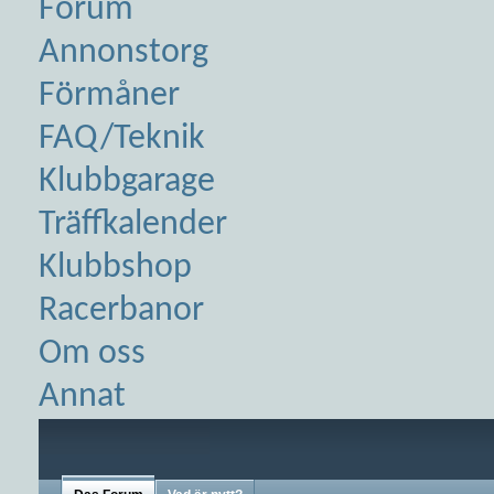
Forum
Annonstorg
Förmåner
FAQ/Teknik
Klubbgarage
Träffkalender
Klubbshop
Racerbanor
Om oss
Annat