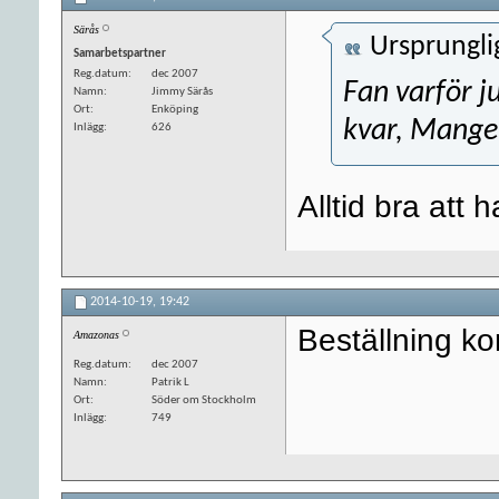
Särås
Ursprungli
Samarbetspartner
Reg.datum
dec 2007
Fan varför j
Namn
Jimmy Särås
Ort
Enköping
kvar, Mange
Inlägg
626
Alltid bra att 
2014-10-19,
19:42
Beställning k
Amazonas
Reg.datum
dec 2007
Namn
Patrik L
Ort
Söder om Stockholm
Inlägg
749