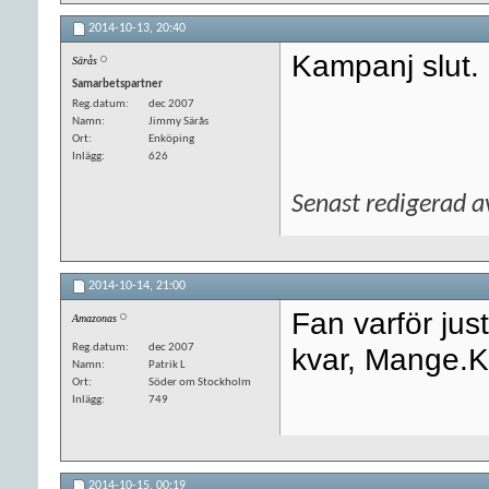
2014-10-13,
20:40
Kampanj slut.
Särås
Samarbetspartner
Reg.datum
dec 2007
Namn
Jimmy Särås
Ort
Enköping
Inlägg
626
Senast redigerad 
2014-10-14,
21:00
Fan varför jus
Amazonas
Reg.datum
dec 2007
kvar, Mange.K
Namn
Patrik L
Ort
Söder om Stockholm
Inlägg
749
2014-10-15,
00:19