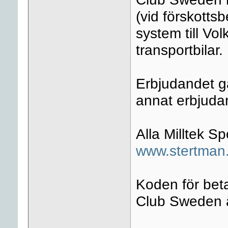
(vid förskottsb
system till Vo
transportbilar.
Erbjudandet g
annat erbjudan
Alla Milltek S
www.stertman
Koden för be
Club Sweden 