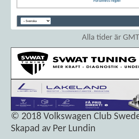
Forumets regler
Alla tider är GM
© 2018
Volkswagen Club Swed
Skapad av Per Lundin