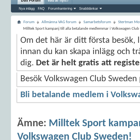
Das Forum
Vad är nytt?
Nya inlägg
FAQ
Forumhantering
Snabblänkar
Forum
Allmänna VAG forum
Samarbetsforum
Stertman Mo
Milltek Sport kampanj till alla betalande medlemmar i Volkswagen Clu
Om det här är ditt första besök, 
innan du kan skapa inlägg och trå
dig.
Det är helt gratis att regis
Besök Volkswagen Club Sweden
Bli betalande medlem i Volksw
Ämne:
Milltek Sport kampan
Volkswagen Club Sweden!