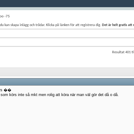
bo -75
du kan skapa inlägg och trådar. Klicka på länken för att registrera dig.
Det är helt gratis att
Resultat 401 ti
nars ��
som körs inte så mkt men rolig att köra när man väl gör det då o då.