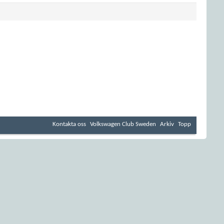
Kontakta oss
Volkswagen Club Sweden
Arkiv
Topp