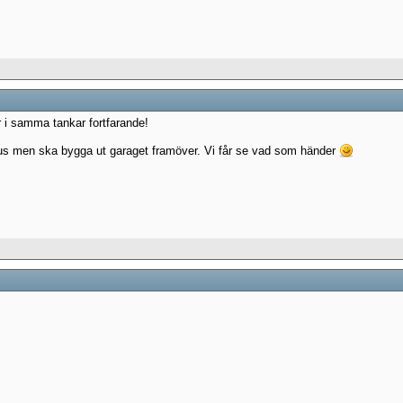
r i samma tankar fortfarande!
t hus men ska bygga ut garaget framöver. Vi får se vad som händer