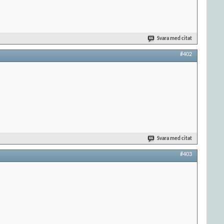
Svara med citat
#402
Svara med citat
#403