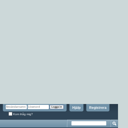
Hjälp
Registrera
Kom ihåg mig?