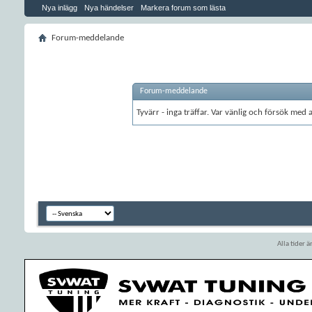
Nya inlägg
Nya händelser
Markera forum som lästa
Forum-meddelande
Forum-meddelande
Tyvärr - inga träffar. Var vänlig och försök med
Alla tider 