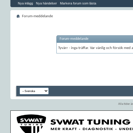
Nya inlägg
Nya händelser
Markera forum som lästa
Forum-meddelande
Forum-meddelande
Tyvärr - inga träffar. Var vänlig och försök med
Alla tider 