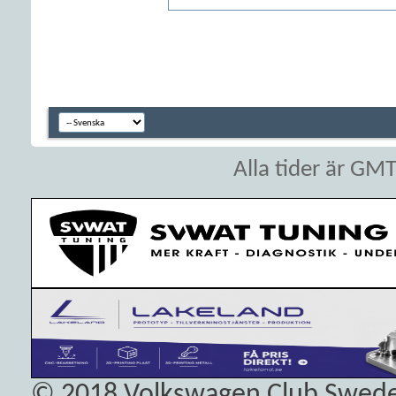
Alla tider är GM
© 2018
Volkswagen Club Swed