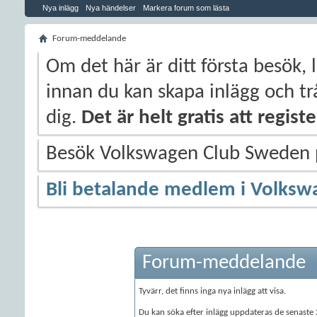
Nya inlägg
Nya händelser
Markera forum som lästa
Forum-meddelande
Om det här är ditt första besök, 
innan du kan skapa inlägg och trå
dig.
Det är helt gratis att regis
Besök Volkswagen Club Sweden
Bli betalande medlem i Volksw
Forum-meddelande
Tyvärr, det finns inga nya inlägg att visa.
Du kan söka efter inlägg uppdateras de senast