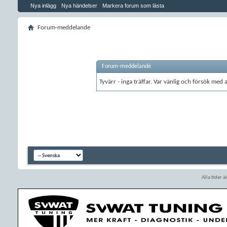
Nya inlägg
Nya händelser
Markera forum som lästa
Forum-meddelande
Forum-meddelande
Tyvärr - inga träffar. Var vänlig och försök med
Alla tider 