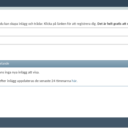
du kan skapa inlägg och trådar. Klicka på länken för att registrera dig.
Det är helt gratis att
elande
nns inga nya inlägg att visa.
efter inlägg uppdateras de senaste 24 timmarna
här
.