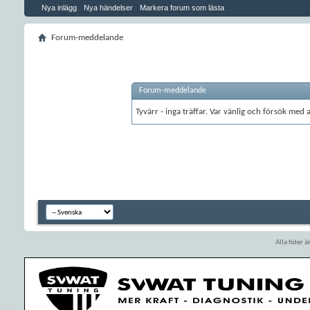
Nya inlägg
Nya händelser
Markera forum som lästa
Forum-meddelande
Forum-meddelande
Tyvärr - inga träffar. Var vänlig och försök med
Alla tider 