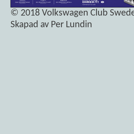
© 2018
Volkswagen Club Swed
Skapad av Per Lundin