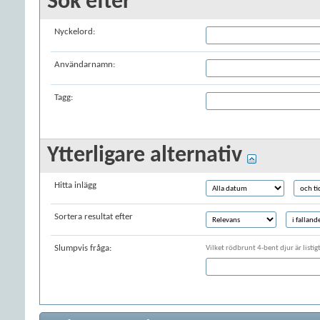
Sök efter
Nyckelord:
Användarnamn:
Tagg:
Ytterligare alternativ
Hitta inlägg
Sortera resultat efter
Slumpvis fråga:
Vilket rödbrunt 4-bent djur är listig