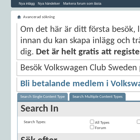
Nya inlägg
Nya händelser
Markera forum som lästa
Avancerad sökning
Om det här är ditt första besök, 
innan du kan skapa inlägg och trå
dig.
Det är helt gratis att regis
Besök Volkswagen Club Sweden
Bli betalande medlem i Volksw
Search Single Content Type
Search Multiple Content Types
Search In
Search Types:
All Types
Forum