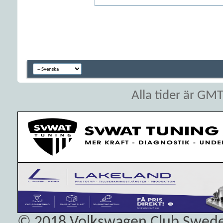
Alla tider är GM
© 2018
Volkswagen Club Swed