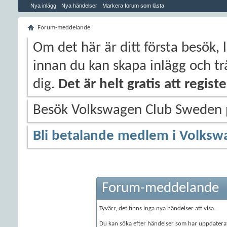
Nya inlägg
Nya händelser
Markera forum som lästa
Forum-meddelande
Om det här är ditt första besök, 
innan du kan skapa inlägg och trå
dig.
Det är helt gratis att regis
Besök Volkswagen Club Sweden
Bli betalande medlem i Volksw
Forum-meddelande
Tyvärr, det finns inga nya händelser att visa.
Du kan söka efter händelser som har uppdater