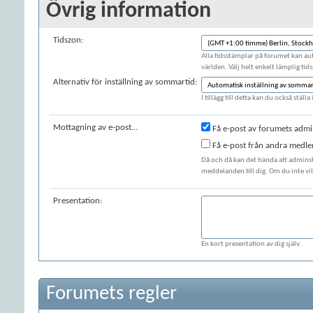
Övrig information
Tidszon:
Alla tidsstämplar på forumet kan auto
världen. Välj helt enkelt lämplig tid
Alternativ för inställning av sommartid:
I tillägg till detta kan du också stäl
Mottagning av e-post...
Få e-post av forumets admi
Få e-post från andra medl
Då och då kan det hända att adminst
meddelanden till dig. Om du inte vill
Presentation:
En kort presentation av dig själv.
Forumets regler