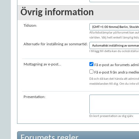
Övrig information
Tidszon:
Alla tidsstämplar på forumet kan auto
världen. Välj helt enkelt lämplig tid
Alternativ för inställning av sommartid:
I tillägg till detta kan du också stäl
Mottagning av e-post...
Få e-post av forumets admi
Få e-post från andra medl
Då och då kan det hända att adminst
meddelanden till dig. Om du inte vill
Presentation:
En kort presentation av dig själv.
Forumets regler