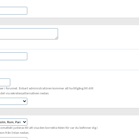
ser i forumet. Enbart administratören kommer att ha tillgång till ditt
det via sekretessalternativen nedan.
matiskt justeras till att visa den korrekta tiden för var du befinner dig i
szon från listan nedan.