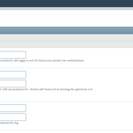
nvända för att logga in och bli känd som på den här webbplatsen.
 för ditt användarkonto. Notera att lösenord är känsliga för gemener och
adress till dig.