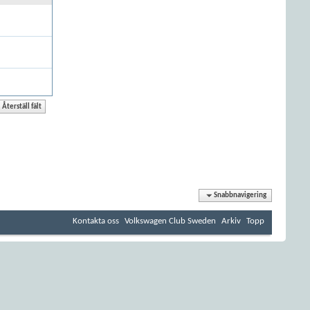
Snabbnavigering
Kontakta oss
Volkswagen Club Sweden
Arkiv
Topp