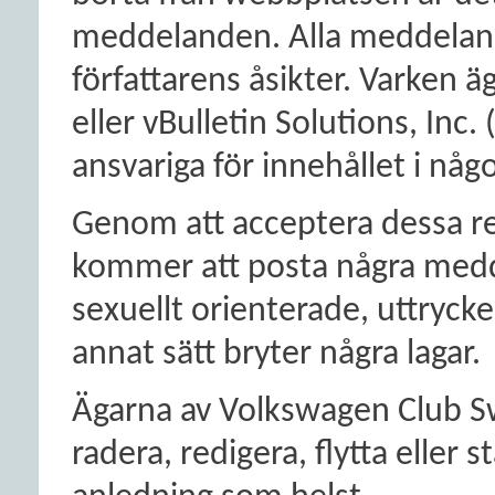
meddelanden. Alla meddeland
författarens åsikter. Varken
eller vBulletin Solutions, Inc.
ansvariga för innehållet i nå
Genom att acceptera dessa reg
kommer att posta några medd
sexuellt orienterade, uttrycke
annat sätt bryter några lagar.
Ägarna av Volkswagen Club Sw
radera, redigera, flytta eller 