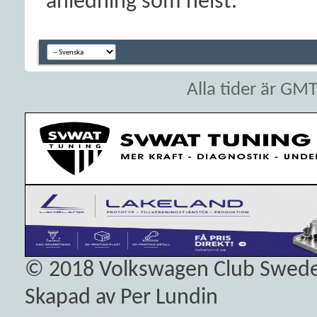
anledning som helst.
Alla tider är GM
© 2018
Volkswagen Club Swed
Skapad av Per Lundin