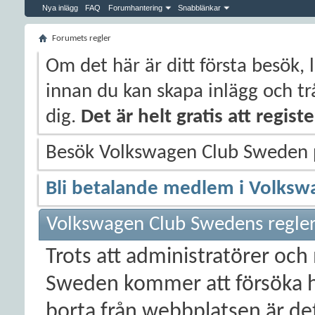
Nya inlägg
FAQ
Forumhantering
Snabblänkar
Forumets regler
Om det här är ditt första besök, 
innan du kan skapa inlägg och trå
dig.
Det är helt gratis att regis
Besök Volkswagen Club Sweden
Bli betalande medlem i Volksw
Volkswagen Club Swedens regle
Trots att administratörer oc
Sweden kommer att försöka h
borta från webbplatsen är det