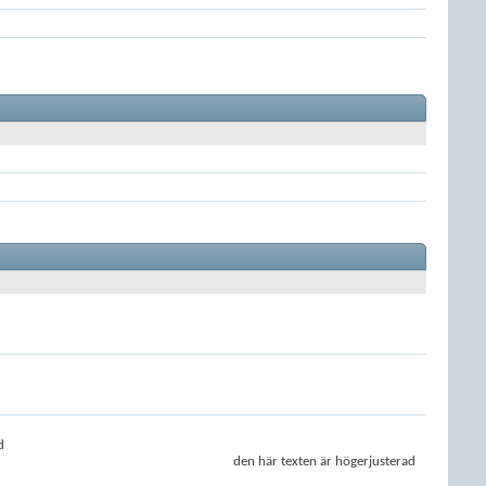
d
den här texten är högerjusterad