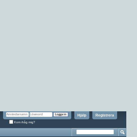
Hjälp
Registrera
Kom ihåg mig?