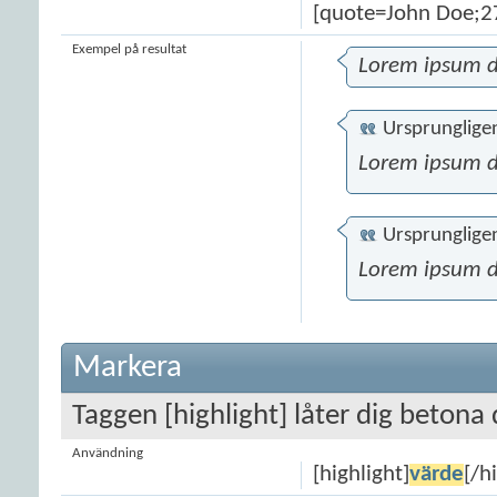
[quote=John Doe;2
Exempel på resultat
Lorem ipsum d
Ursprunglige
Lorem ipsum d
Ursprunglige
Lorem ipsum d
Markera
Taggen [highlight] låter dig betona 
Användning
[highlight]
värde
[/h