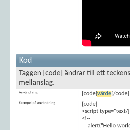
Kod
Taggen [code] ändrar till ett tecken
mellanslag.
Användning
[code]
värde
[/code]
Exempel på användning
[code]
<script type="text/
<!--
alert("Hello world