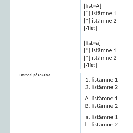
[list=A]
[*]listämne 1
[*]listämne 2
[/list]
[list=a]
[*]listämne 1
[*]listämne 2
[/list]
Exempel på resultat
listämne 1
listämne 2
listämne 1
listämne 2
listämne 1
listämne 2