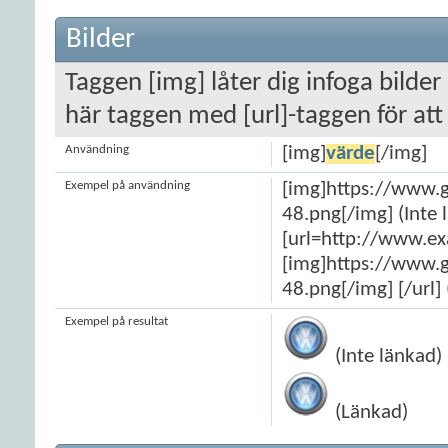
Bilder
Taggen [img] låter dig infoga bilde
här taggen med [url]-taggen för att 
Användning
[img]
värde
[/img]
Exempel på användning
[img]https://www.
48.png[/img] (Inte 
[url=http://www.e
[img]https://www.
48.png[/img] [/url]
Exempel på resultat
(Inte länkad)
(Länkad)