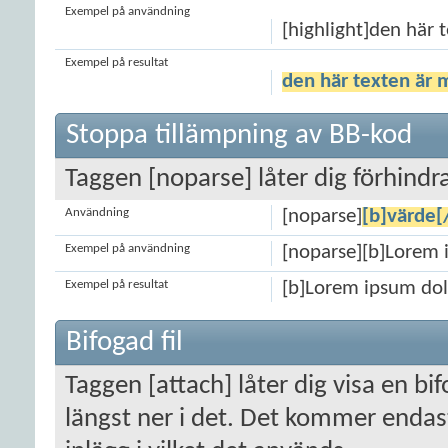
Exempel på användning
[highlight]den här 
Exempel på resultat
den här texten är 
Stoppa tillämpning av BB-kod
Taggen [noparse] låter dig förhindr
Användning
[noparse]
[b]värde[
Exempel på användning
[noparse][b]Lorem 
Exempel på resultat
[b]Lorem ipsum dol
Bifogad fil
Taggen [attach] låter dig visa en bifog
längst ner i det. Det kommer endast 