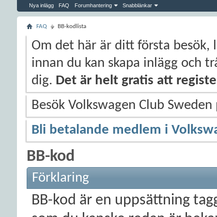
Nya inlägg
FAQ
Forumhantering
Snabblänkar
FAQ
BB-kodlista
Om det här är ditt första besök, 
innan du kan skapa inlägg och trå
dig.
Det är helt gratis att regis
Besök Volkswagen Club Sweden
Bli betalande medlem i Volksw
BB-kod
Förklaring
BB-kod är en uppsättning ta