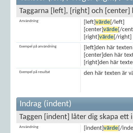
Taggarna [left], [right] och [center]
Användning
[left]
värde
[/left]
[center]
värde
[/cent
[right]
värde
[/right]
Exempel på användning
[left]den här texten
[center]den här tex
[right]den här texte
Exempel på resultat
den här texten är v
Indrag (indent)
Taggen [indent] låter dig skapa ett 
Användning
[indent]
värde
[/inde