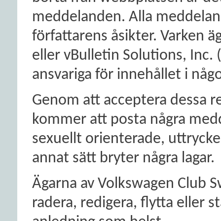
meddelanden. Alla meddeland
författarens åsikter. Varken
eller vBulletin Solutions, Inc.
ansvariga för innehållet i nå
Genom att acceptera dessa reg
kommer att posta några medd
sexuellt orienterade, uttrycke
annat sätt bryter några lagar.
Ägarna av Volkswagen Club Sw
radera, redigera, flytta eller 