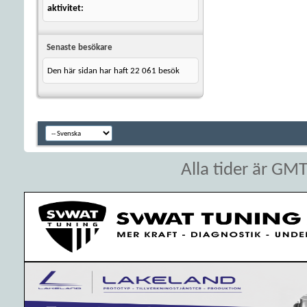
aktivitet
Senaste besökare
Den här sidan har haft
22 061
besök
Alla tider är GM