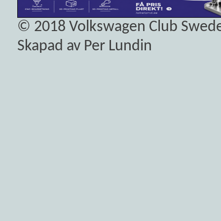
© 2018
Volkswagen Club Swed
Skapad av Per Lundin