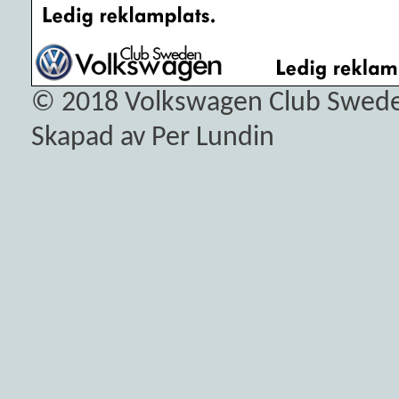
© 2018
Volkswagen Club Swed
Skapad av Per Lundin