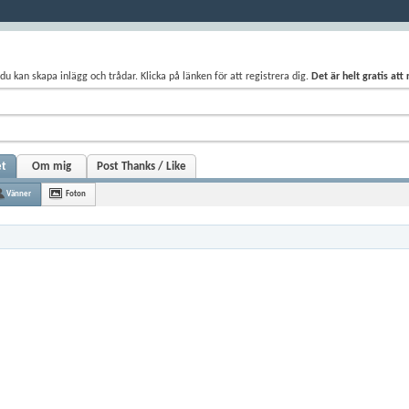
du kan skapa inlägg och trådar. Klicka på länken för att registrera dig.
Det är helt gratis att
et
Om mig
Post Thanks / Like
Vänner
Foton