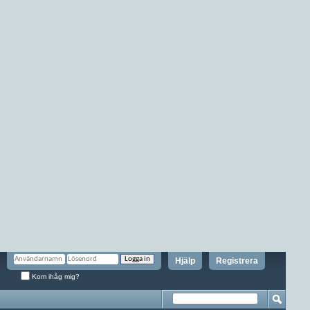
Hjälp
Registrera
Kom ihåg mig?