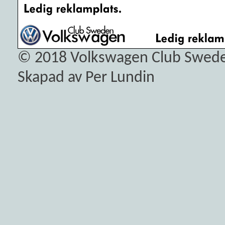
© 2018
Volkswagen Club Swed
Skapad av Per Lundin