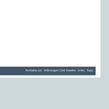
Kontakta oss
Volkswagen Club Sweden
Arkiv
Topp