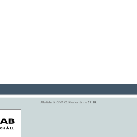
Alla tider är GMT +2. Klockan är nu
17:18
.