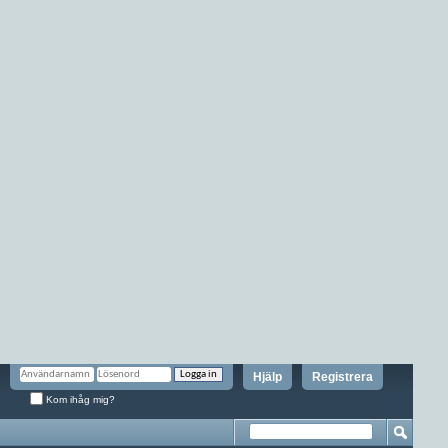
Hjälp
Registrera
Kom ihåg mig?