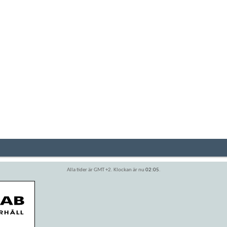
Alla tider är GMT +2. Klockan är nu
02:05
.