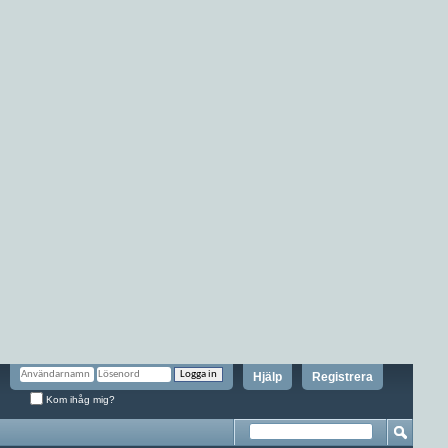
Hjälp
Registrera
Kom ihåg mig?