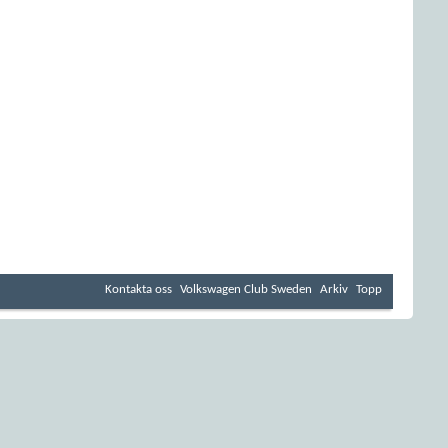
Kontakta oss
Volkswagen Club Sweden
Arkiv
Topp