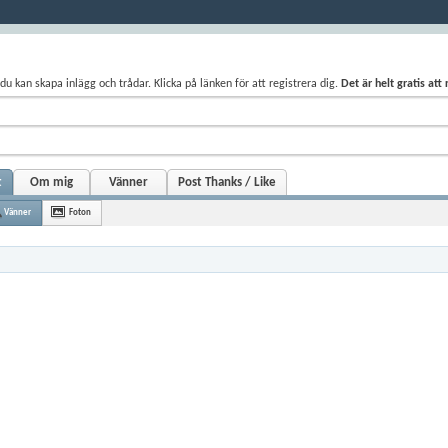
du kan skapa inlägg och trådar. Klicka på länken för att registrera dig.
Det är helt gratis att
t
Om mig
Vänner
Post Thanks / Like
Vänner
Foton