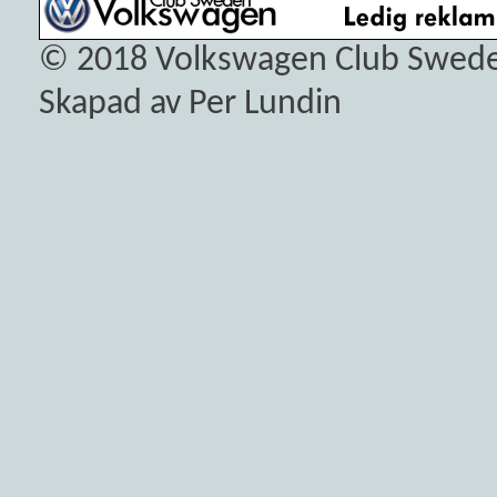
© 2018
Volkswagen Club Swed
Skapad av Per Lundin