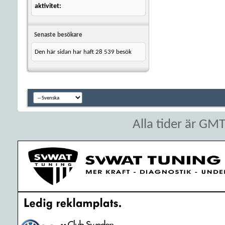
aktivitet
Senaste besökare
Den här sidan har haft
28 539
besök
Alla tider är GM