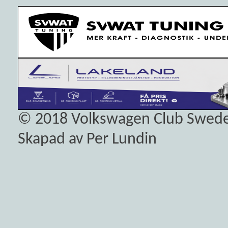
© 2018
Volkswagen Club Swed
Skapad av Per Lundin