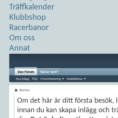
Träffkalender
Klubbshop
Racerbanor
Om oss
Annat
Das Forum
Vad är nytt?
Nya inlägg
FAQ
Forumhantering
Snabblänkar
Borbos
Om det här är ditt första besök, 
innan du kan skapa inlägg och trå