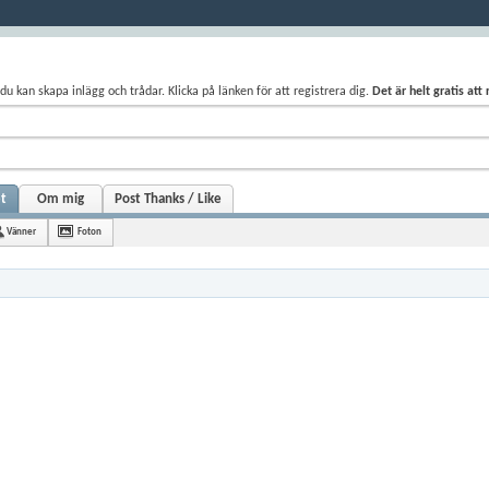
du kan skapa inlägg och trådar. Klicka på länken för att registrera dig.
Det är helt gratis att
et
Om mig
Post Thanks / Like
Vänner
Foton