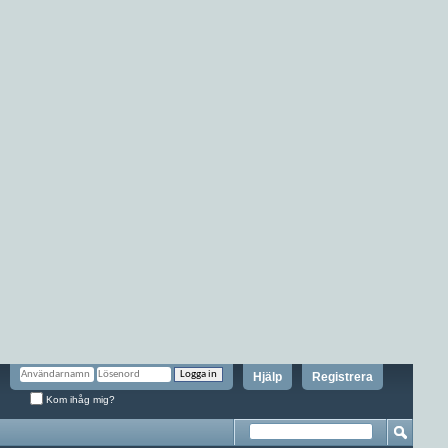
Hjälp
Registrera
Kom ihåg mig?