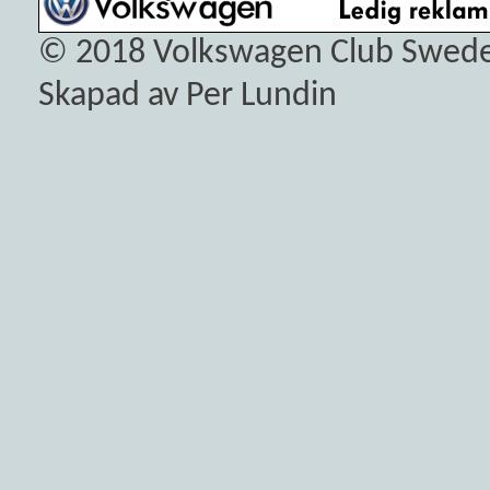
© 2018
Volkswagen Club Swed
Skapad av Per Lundin