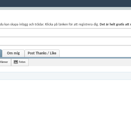
du kan skapa inlägg och trådar. Klicka på länken för att registrera dig.
Det är helt gratis att
Om mig
Post Thanks / Like
Vänner
Foton