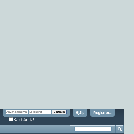
Hjälp
Registrera
Kom ihåg mig?