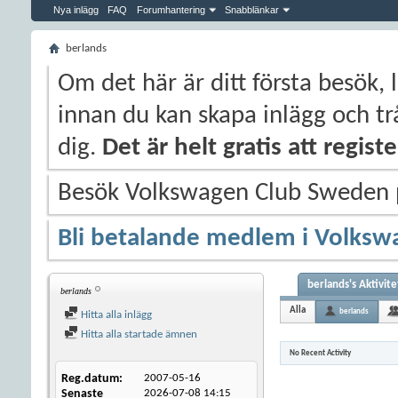
Nya inlägg
FAQ
Forumhantering
Snabblänkar
berlands
Om det här är ditt första besök, 
innan du kan skapa inlägg och trå
dig.
Det är helt gratis att regis
Besök Volkswagen Club Sweden
Bli betalande medlem i Volksw
berlands's Aktivite
berlands
Alla
berlands
Hitta alla inlägg
Hitta alla startade ämnen
No Recent Activity
Reg.datum
2007-05-16
Senaste
2026-07-08
14:15