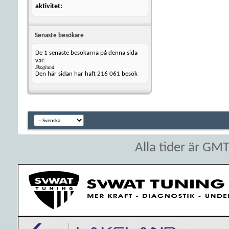
aktivitet
Senaste besökare
De 1 senaste besökarna på denna sida
var:
Skoglund
Den här sidan har haft
216 061
besök
Alla tider är GM