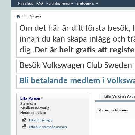
Nya inlägg
FAQ
Forumhantering
Snabblänkar
Lilla_Vargen
Om det här är ditt första besök, 
innan du kan skapa inlägg och trå
dig.
Det är helt gratis att regis
Besök Volkswagen Club Sweden
Bli betalande medlem i Volksw
Lilla_Vargen's Akti
Lilla_Vargen
Styrelsen
Medlemsansvarig
No results to show...
Hedersmedlem
Hitta alla inlägg
Hitta alla startade ämnen