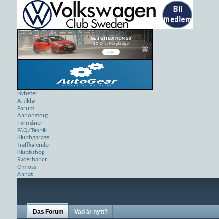
Nyheter
Artiklar
Forum
Annonstorg
Förmåner
FAQ/Teknik
Klubbgarage
Träffkalender
Klubbshop
Racerbanor
Om oss
Annat
Das Forum
Vad är nytt?