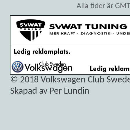
Alla tider är GM
© 2018
Volkswagen Club Swed
Skapad av Per Lundin