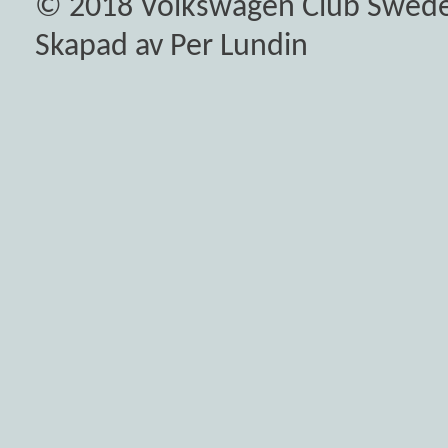
© 2018
Volkswagen Club Swed
Skapad av Per Lundin