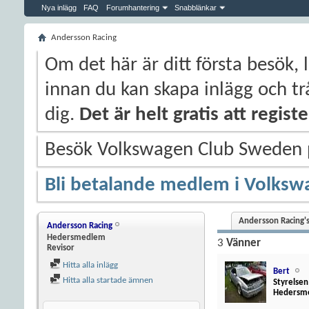
Nya inlägg
FAQ
Forumhantering
Snabblänkar
Andersson Racing
Om det här är ditt första besök, 
innan du kan skapa inlägg och trå
dig.
Det är helt gratis att regis
Besök Volkswagen Club Sweden
Bli betalande medlem i Volksw
Andersson Racing's
Andersson Racing
Hedersmedlem
3
Vänner
Revisor
Hitta alla inlägg
Bert
Hitta alla startade ämnen
Styrelsen
Hedersm