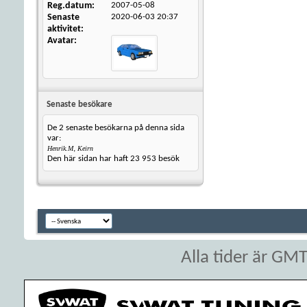
Reg.datum
2007-05-08
Senaste
2020-06-03
20:37
aktivitet
Avatar
Senaste besökare
De 2 senaste besökarna på denna sida
var:
,
Henrik.M
Keirn
Den här sidan har haft
23 953
besök
Alla tider är GM