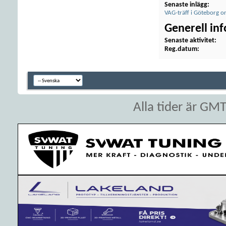
Senaste inlägg
VAG-träff i Göteborg o
Generell in
Senaste aktivitet
Reg.datum
Alla tider är GM