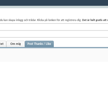
du kan skapa inlägg och trådar. Klicka på länken för att registrera dig.
Det är helt gratis att
tet
Om mig
Post Thanks / Like