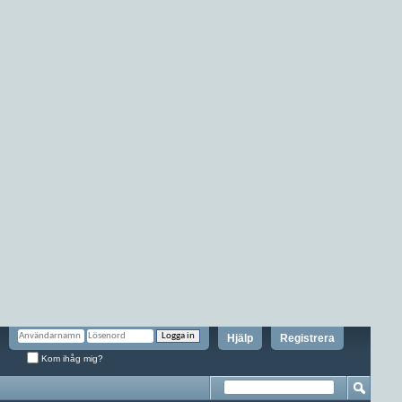
Hjälp
Registrera
Kom ihåg mig?