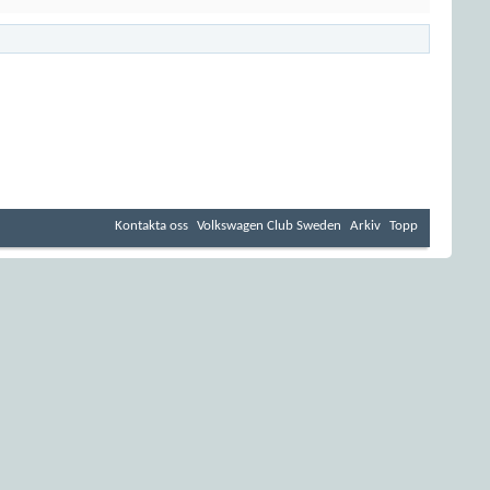
Kontakta oss
Volkswagen Club Sweden
Arkiv
Topp