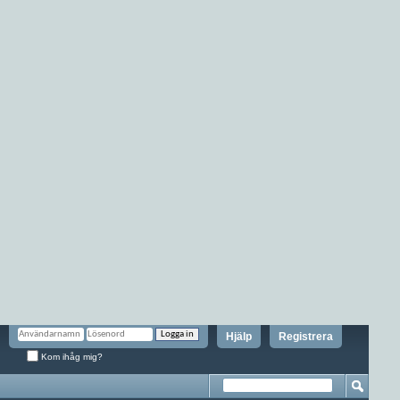
Hjälp
Registrera
Kom ihåg mig?