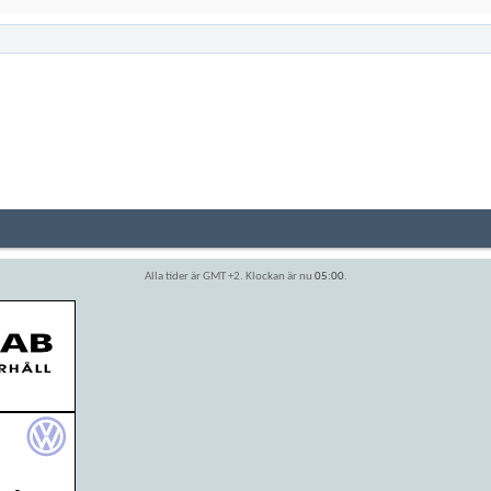
Alla tider är GMT +2. Klockan är nu
05:00
.