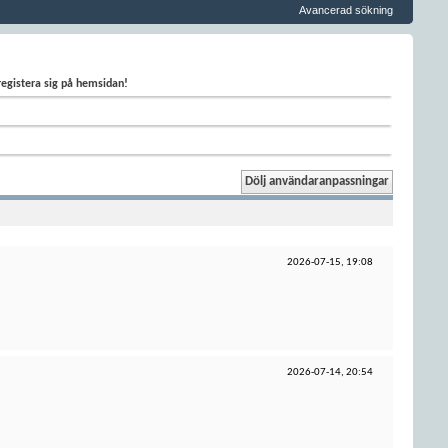
Avancerad sökning
 registera sig på hemsidan!
2026-07-15,
19:08
2026-07-14,
20:54