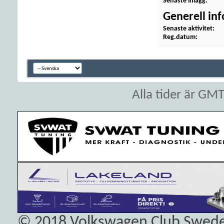
Senaste inlägg
Generell in
Senaste aktivitet
Reg.datum
Alla tider är GM
© 2018
Volkswagen Club Swed