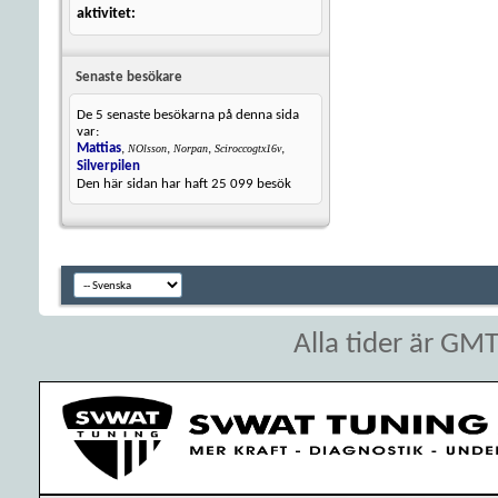
aktivitet
Senaste besökare
De 5 senaste besökarna på denna sida
var:
Mattias
,
,
,
,
NOlsson
Norpan
Sciroccogtx16v
Silverpilen
Den här sidan har haft
25 099
besök
Alla tider är GM