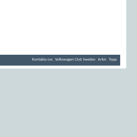
Kontakta oss
Volkswagen Club Sweden
Arkiv
Topp