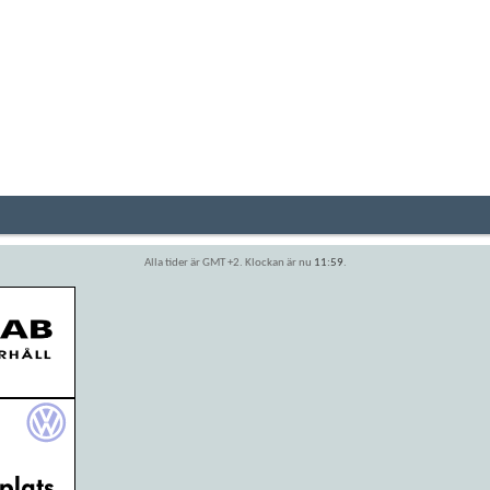
Alla tider är GMT +2. Klockan är nu
11:59
.