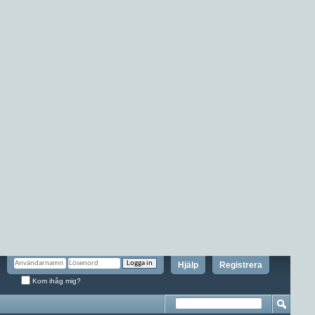
Hjälp
Registrera
Kom ihåg mig?