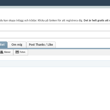
du kan skapa inlägg och trådar. Klicka på länken för att registrera dig.
Det är helt gratis att
itet
Om mig
Post Thanks / Like
Vänner
Foton