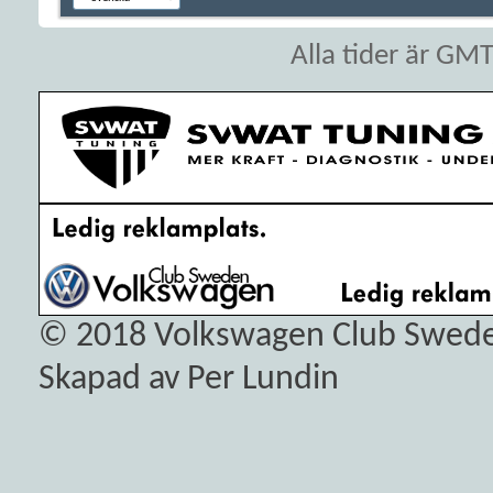
Alla tider är GM
© 2018
Volkswagen Club Swed
Skapad av Per Lundin